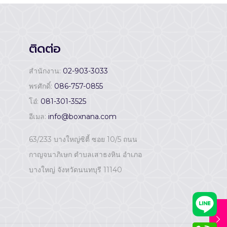
ติดต่อ
สำนักงาน:
02-903-3033
พรศักดิ์:
086-757-0855
โอ๋:
081-301-3525
อีเมล:
info@boxnana.com
63/233 บางใหญ่ซิตี้ ซอย 10/5 ถนน
กาญจนาภิเษก ตำบลเสาธงหิน อำเภอ
บางใหญ่ จังหวัดนนทบุรี 11140