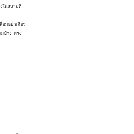
่งในสนามที่
ี่ยมอย่าเดียว
่ยมบ้าง ทรง