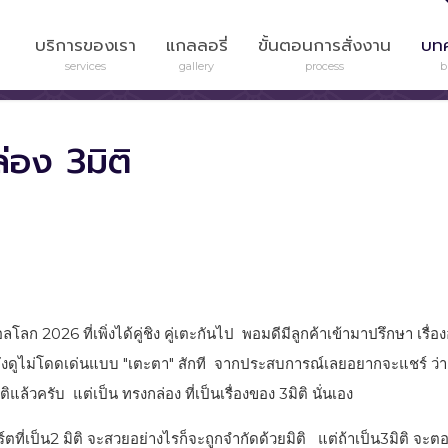
บริการของเรา
แกลลอรี่
ขั้นตอนการสั่งงาน
บท
services
gallery
process
b
่อง 3มิติ
โลก 2026 ที่เพิ่งได้คู่ชิง คู่เตะกันไป พอมดีมีลูกค้าเข้ามาปรึกษา เรื
่ยังดูไม่โดดเด่นแบบ "เตะตา" สักที จากประสบการณ์เลยอยากจะแชร์ ว่
ิติแล้วครับ แต่เป็น ทรงกล่อง ที่เป็นเรื่องของ 3มิติ นั่นเอง
ตที่เป็น2 มิติ จะสวยอย่างไรก็จะถูกจำกัดด้วยมิติ แต่ถ้าเป็น3มิติ จ