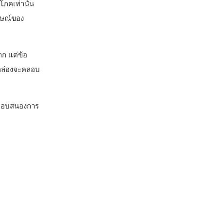
โภคเท่านั้น
ักษณ์ของ
าก แต่ข้อ
รงกล่องจะคลอบ
ื่อตอบสนองการ