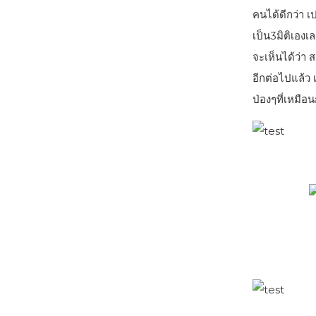
คนได้ดีกว่า 
เป็น3มิติเองเ
จะเห็นได้ว่า 
อีกต่อไปแล้ว 
ป่องๆที่เหมือน