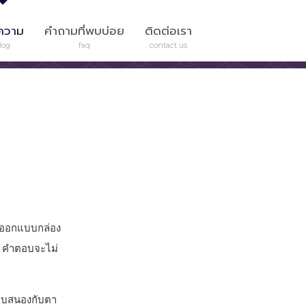
ความ
คำถามที่พบบ่อย
ติดต่อเรา
log
faq
contact us
่องออกแบบกล่อง
า คำตอบจะไม่
ะตอบสนองกับตา