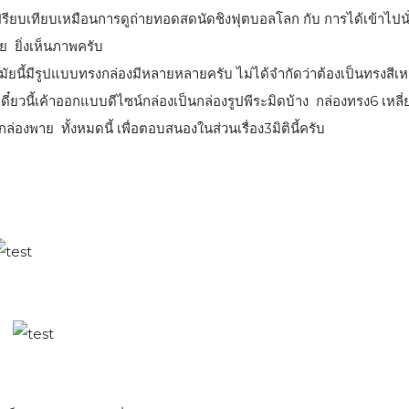
เปรียบเทียบเหมือนการดูถ่ายทอดสดนัดชิงฟุตบอลโลก กับ การได้เข้าไปนั
ลย ยิ่งเห็นภาพครับ
สมัยนี้มีรูปแบบทรงกล่องมีหลายหลายครับ ไม่ได้จำกัดว่าต้องเป็นทรงสีเหล
เดี๋ยวนี้เค้าออกแบบดีไซน์กล่องเป็นกล่องรูปพีระมิดบ้าง กล่องทรง6 เหลี
กล่องพาย ทั้งหมดนี้ เพื่อตอบสนองในส่วนเรื่อง3มิตินี้ครับ