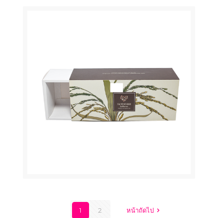
1
2
หน้าถัดไป