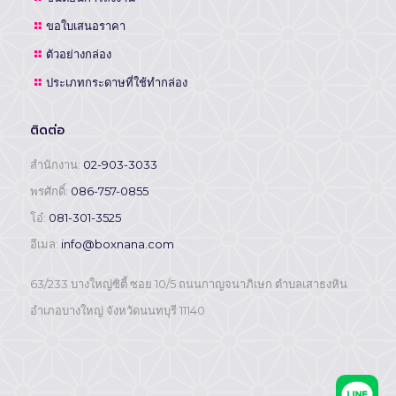
ขอใบเสนอราคา
ตัวอย่างกล่อง
ประเภทกระดาษที่ใช้ทำกล่อง
ติดต่อ
สำนักงาน:
02-903-3033
พรศักดิ์:
086-757-0855
โอ๋:
081-301-3525
อีเมล:
info@boxnana.com
63/233 บางใหญ่ซิตี้ ซอย 10/5 ถนนกาญจนาภิเษก ตำบลเสาธงหิน
อำเภอบางใหญ่ จังหวัดนนทบุรี 11140